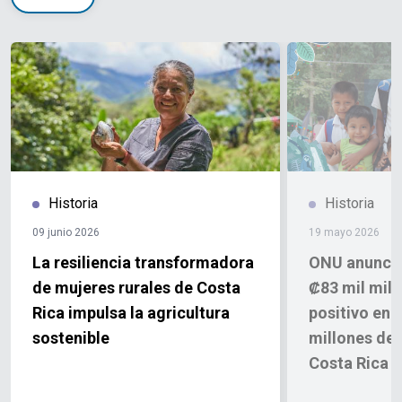
Historia
Historia
09 junio 2026
19 mayo 2026
La resiliencia transformadora
ONU anuncia
de mujeres rurales de Costa
₡83 mil mill
Rica impulsa la agricultura
positivo en 
sostenible
millones de
Costa Rica d
años