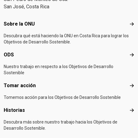
San José, Costa Rica
Footer menu
Sobre la ONU
Sob
Descubra qué está haciendo la ONU en Costa Rica para lograr los
Objetivos de Desarrollo Sostenible.
ODS
OD
Nuestro trabajo en respecto a los Objetivos de Desarrollo
Sostenible
Tomar acción
Tom
Tomemos acción para los Objetivos de Desarrollo Sostenible
Historias
Hist
Descubra más sobre nuestro trabajo hacia los Objetivos de
Desarrollo Sostenible.