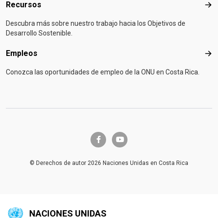
Recursos
Rec
Descubra más sobre nuestro trabajo hacia los Objetivos de
Desarrollo Sostenible.
Empleos
Emp
Conozca las oportunidades de empleo de la ONU en Costa Rica.
facebook-f
youtube
© Derechos de autor 2026 Naciones Unidas en Costa Rica
NACIONES UNIDAS