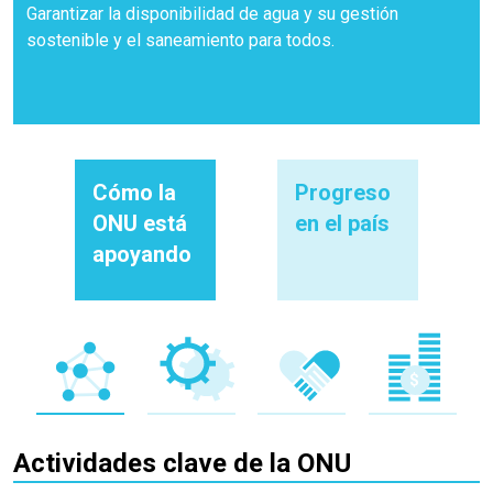
Garantizar la disponibilidad de agua y su gestión
sostenible y el saneamiento para todos.
Cómo la
Progreso
ONU está
en el país
apoyando
Actividades clave de la ONU